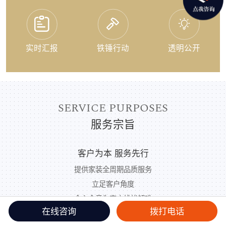
实时汇报
铁锤行动
透明公开
SERVICE PURPOSES
服务宗旨
客户为本 服务先行
提供家装全周期品质服务
立足客户角度
全心全意为客户排忧解难
在线咨询
拨打电话
软装
材料